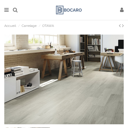
Accueil
Carrelage
OTAWA