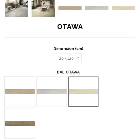
OTAWA
Dimension (cm)
BAL OTAWA
CEDRO
CENIZA
NATURAL
NOGAL