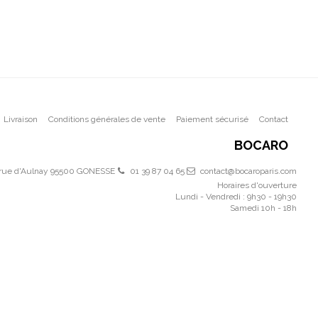
Livraison
Conditions générales de vente
Paiement sécurisé
Contact
BOCARO
 rue d'Aulnay 95500 GONESSE
01 39 87 04 65
contact@bocaroparis.com
Horaires d'ouverture
Lundi - Vendredi : 9h30 - 19h30
Samedi 10h - 18h