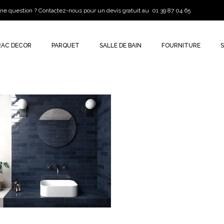
ne question ? Contactez-nous pour un devis gratuit au 01 39 87 04 65
RAC DECOR
PARQUET
SALLE DE BAIN
FOURNITURE
TRIBECA