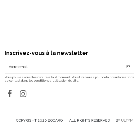
Inscrivez-vous à la newsletter
Vous pouvez vous désinscrire à tout moment. Vous trouverez pour cela nos informations
de contact dans les conditions d'utilisation du site.
COPYRIGHT 2020 BOCARO | ALL RIGHTS RESERVED | BY
ULTYM