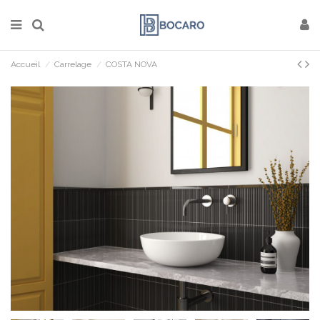
Accueil
Carrelage
COSTA NOVA