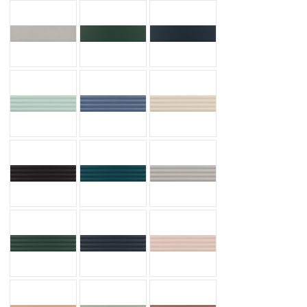
GREY MATT
LAUREL GREEN MATT
NAVAL MATT
ONDA ALOE MATT
ONDA BABY BLEU MATT
ONDA BEIGE PALE MATT
ONDA BLACK MATT
ONDA GLACIER MATT
ONDA GREY MATT
ONDA LAUREL GREEN MATT
ONDA NAVAL MATT
ONDA PINK STONY MATT
ONDA STRAW MATT
ONDA TANSY GREEN MATT
ONDA TERRA MATT