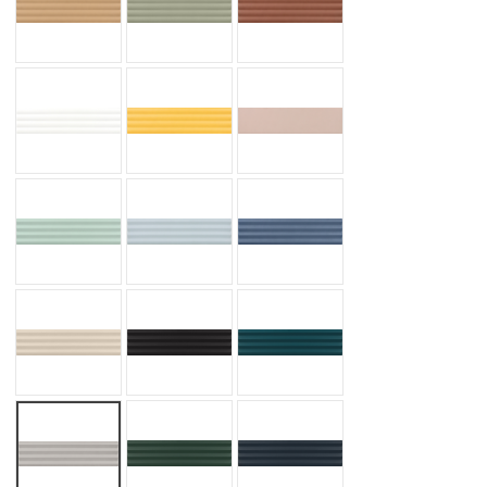
ONDA WHITE MATT
ONDA YELLOW MATT
PINK STONY MATT
PRAIA ALOE MATT
PRAIA BABY BLUE MATT
PRAIA BANYAN BLUE MATT
PRAIA BEIGE PALE MATT
PRAIA BLACK MATT
PRAIA GLACIER MATT
PRAIA GREY MATT
PRAIA LAUREL GREEN MATT
PRAIA NAVAL MATT