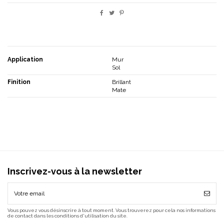
Application
Mur
Sol
Finition
Brillant
Mate
Inscrivez-vous à la newsletter
Vous pouvez vous désinscrire à tout moment. Vous trouverez pour cela nos informations
de contact dans les conditions d'utilisation du site.