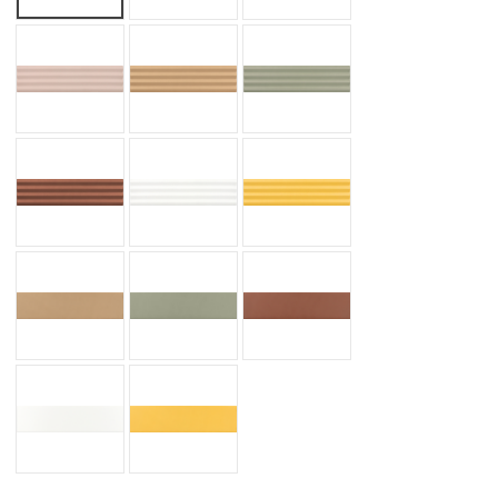
PRAIA PINK STONY MATT
PRAIA STRAW MATT
PARIA TANSY GREEN MATT
PRAIA TERRA MATT
PRAIA WHITE MATT
PRAIA YELLOW MATT
STRAW MATT
TANSY GREEN MATT
TERRA MATT
WHITE MATT
YELLOW MATT