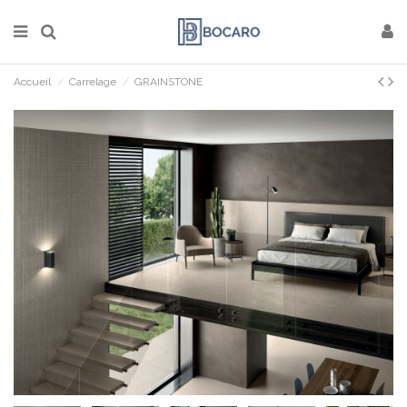
Accueil
Carrelage
GRAINSTONE