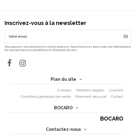
Inscrivez-vous à la newsletter
Vous pouvez vous désinscrire à tout moment. Vous trouverez pour cela nos informations
de contact dans les conditions d'utilisation du site.
Plan du site
A propos
Mentions légales
Livraison
Conditions générales de vente
Paiement sécurisé
Contact
BOCARO
BOCARO
Contactez-nous