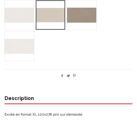
FINE WHITE
FINE SAND
FINE TAUPE
ROUGH WHITE
Description
Existe en format XL 120x278 prix sur demande