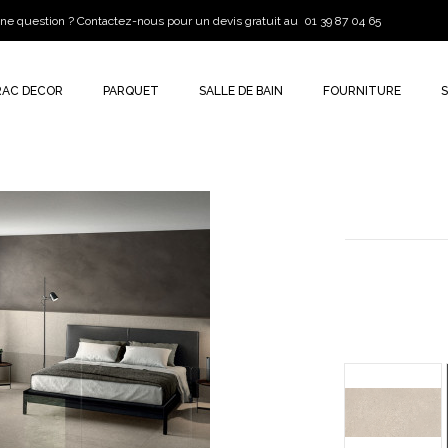
ne question ? Contactez-nous pour un devis gratuit au 01 39 87 04 65
RAC DECOR
PARQUET
SALLE DE BAIN
FOURNITURE
ROUGH 