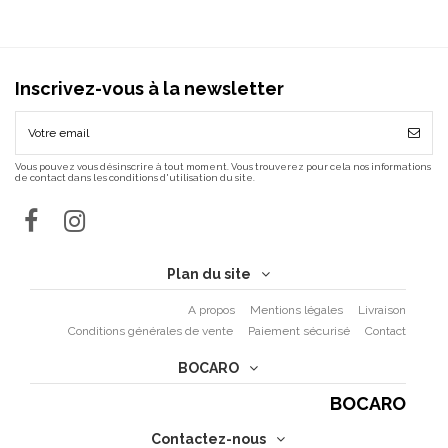
Inscrivez-vous à la newsletter
Vous pouvez vous désinscrire à tout moment. Vous trouverez pour cela nos informations
de contact dans les conditions d'utilisation du site.
Plan du site
A propos
Mentions légales
Livraison
Conditions générales de vente
Paiement sécurisé
Contact
BOCARO
BOCARO
Contactez-nous