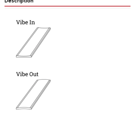
Description