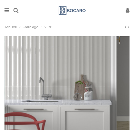
Accueil
Carrelage
VIBE