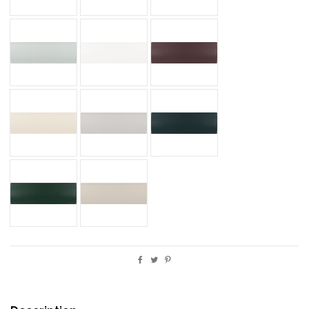
OUT FANT MATT
OUT GRESSO WHITE MATT
OUT GOOSEBERRY MATT
OUT LIGHT MOCHA MATT
OUT LUNAR GREY MATT
OUT NAVAL MATT
OUT NEWPORT GREEN MATT
OUT TAUPE MATT