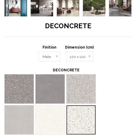
DECONCRETE
Finition
Dimension (cm)
DECONCRETE
MEDIUM GREY
MICRO GREY
MEDIUM PERAL
MICRO PERAL
MICRO WHITE
MEDIUM WHITE