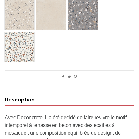
MEDIUM SAND
MICRO SAND
MAXI DECO GREY
MAXI DECO WHITE
Description
Avec Deconcrete, il a été décidé de faire revivre le motif
intemporel à terrasse en béton avec des écailles à
mosaïque : une composition équilibrée de design, de