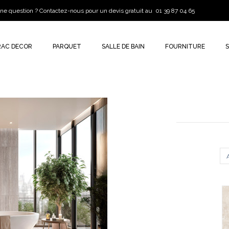
ne question ? Contactez-nous pour un devis gratuit au 01 39 87 04 65
RAC DECOR
PARQUET
SALLE DE BAIN
FOURNITURE