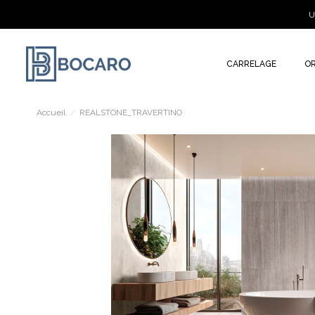
U
CARRELAGE
O
Accueil
REALSTONE_TRAVERTINO