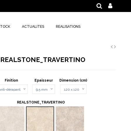
STOCK
ACTUALITES
REALISATIONS
REALSTONE_TRAVERTINO
Finition
Epaisseur
Dimension (cm)
REALSTONE_TRAVERTINO
TRAVERTINO CROSS BIANCO STRUTTURATO
TRAVERTINO CROSS BEIGE STRUTTURATO
TRAVERTINO CROSS NOCE STRUTTU