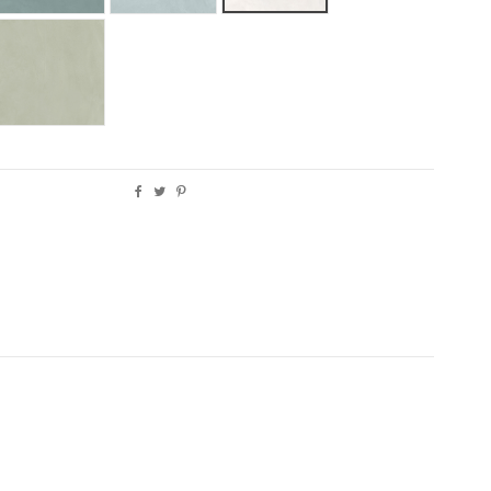
MA
CAPUCCINO