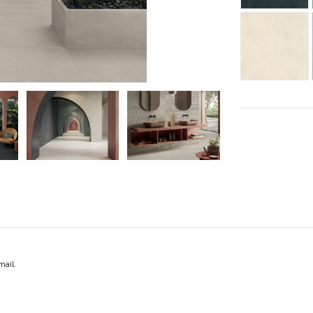
CRE
mail.