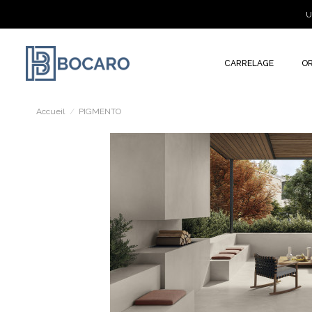
U
CARRELAGE
O
Accueil
PIGMENTO