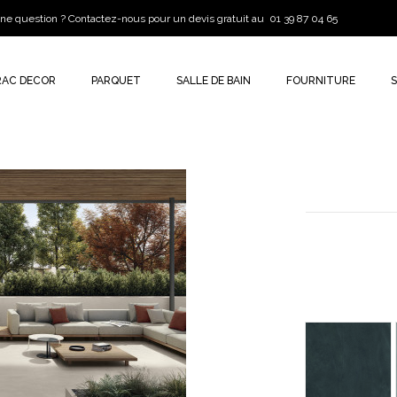
ne question ? Contactez-nous pour un devis gratuit au 01 39 87 04 65
RAC DECOR
PARQUET
SALLE DE BAIN
FOURNITURE
ANTRA