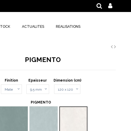
STOCK
ACTUALITES
REALISATIONS
PIGMENTO
Finition
Epaisseur
Dimension (cm)
PIGMENTO
CITE
GRIGIO BASALTO
GRIGIO CENERE
PERLA